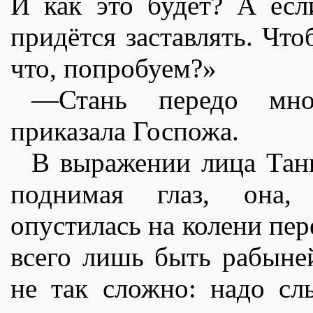
И как это будет? А есл
придëтся заставлять. Чт
что, попробуем?»
—Стань передо мно
приказала Госпожа.
В выражении лица Тань
поднимая глаз, она,
опустилась на колени пер
всего лишь быть рабыне
не так сложно: надо сл