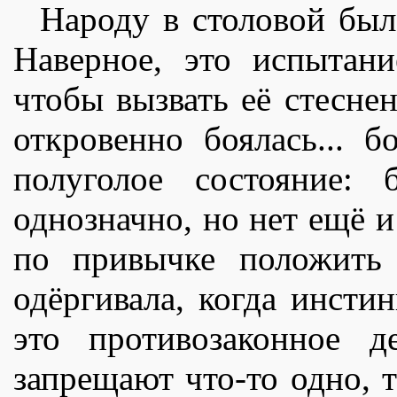
Народу в столовой был
Наверное, это испытан
чтобы вызвать еë стеснен
откровенно боялась... б
полуголое состояние:
однозначно, но нет ещë и
по привычке положить 
одëргивала, когда инсти
это противозаконное д
запрещают что-то одно, т