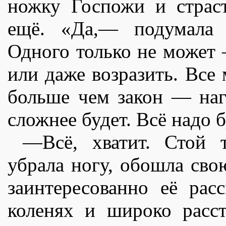
ножку Госпожи и страс
ещë. «Да,— подумала 
Одного только не может 
или даже возразить. Все
больше чем закон — наг
сложнее будет. Всë надо 
—Всë, хватит. Стой 
убрала ногу, обошла св
заинтересованно еë рас
коленях и широко расст