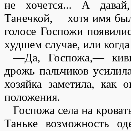
не хочется... А дава
Танечкой,— хотя имя был
голосе Госпожи появили
худшем случае, или когд
—Да, Госпожа,— кивн
дрожь пальчиков усилила
хозяйка заметила, как 
положения.
Госпожа села на кроват
Таньке возможность од