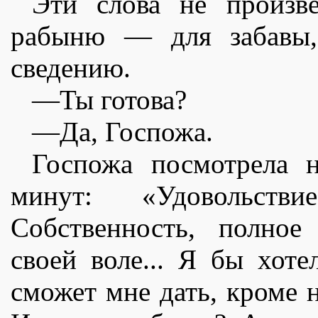
Эти слова не произве
рабыню — для забавы,
сведению.
—Ты готова?
—Да, Госпожа.
Госпожа посмотрела н
минут: «Удовольств
Собственность, полное
своей воле... Я бы хоте
сможет мне дать, кроме н