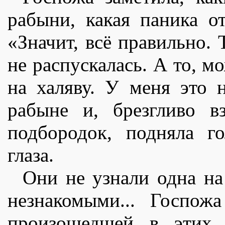
рабыни, какая паника от
«Значит, всë правильно. 
не распускалась. А то, м
на халяву. У меня это 
рабыне и, брезгливо в
подбородок, подняла го
глаза.
Они не узнали одна на
незнакомыми... Госпож
произошедшей в этих 