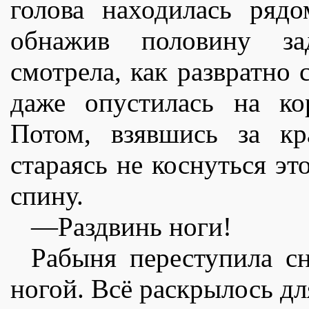
голова находилась ряд
обнажив половину за
смотрела, как развратно 
даже опустилась на ко
Потом, взявшись за кр
стараясь не коснуться эт
спину.
—Раздвинь ноги!
Рабыня переступила сн
ногой. Всë раскрылось дл