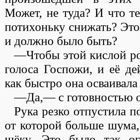
Может, не туда? И что т
потихоньку снижать? Это
и должно было быть?
—Чтобы этой кислой ро
голоса Госпожи, и еë де
как быстро она осваивал
—Да,— с готовностью о
Рука резко отпустила п
от которой больше шума,
щëку. Это было так ог