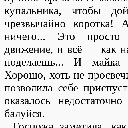
купальника, чтобы д
чрезвычайно коротка! 
ничего... Это просто
движение, и всë — как н
поделаешь... И майка 
Хорошо, хоть не просвечи
позволила себе приспус
оказалось недостаточн
балуйся.
Госпожа заметила, как