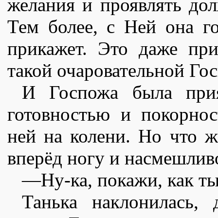
желания и проявлять дол
Тем более, с Ней она го
прикажет. Это даже пр
такой очаровательной Го
И Госпожа была прия
готовностью и покорно
ней на колени. Но что 
вперëд ногу и насмешлив
—Ну-ка, покажи, как ты
Танька наклонилась, 