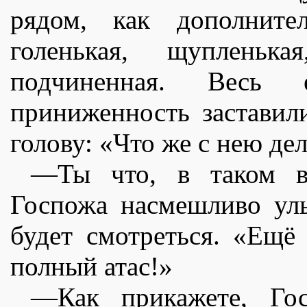
рядом, как дополнител
голенькая, щупленька
подчиненная. Весь
приниженность застави
голову: «Что же с нею де
—Ты что, в таком в
Госпожа насмешливо улы
будет смотреться. «Ещ
полный атас!»
—Как прикажете, Го