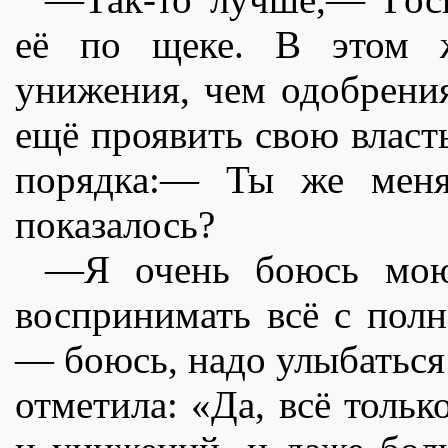
еë по щеке. В этом ж
унижения, чем одобрени
ещë проявить свою власт
порядка:— Ты же меня
показалось?
—Я очень боюсь мою
воспринимать всë с полн
— боюсь, надо улыбаться
отметила: «Да, всë тольк