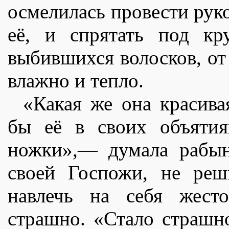
осмелилась провести руко
еë, и спрятать под кр
выбившихся волосков, от
влажно и тепло.
«Какая же она красива
бы еë в своих объятия
ножки»,— думала рабын
своей Госпожи, не реш
навлечь на себя жесто
страшно. «Стало страшн