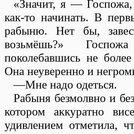
«Значит, я — Госпожа,
как-то начинать. В перв
рабыню. Нет бы, завес
возьмëшь?» Госпож
поколебавшись не более
Она неуверенно и негромк
—Мне надо одеться.
Рабыня безмолвно и без
котором аккуратно вис
удивлением отметила, ч