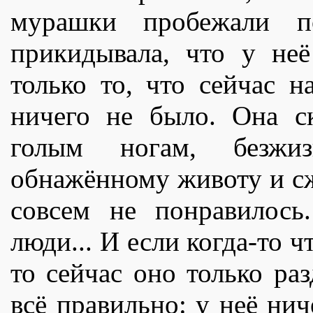
мурашки пробежали п
прикидывала, что у неë
только то, что сейчас 
ничего не было. Она с
голым ногам, безжи
обнажëнному животу и сж
совсем не понравилось
люди... И если когда-то ч
то сейчас оно только ра
всë правильно: у неë нич