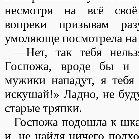
несмотря на всë своë 
вопреки призывам раз
умоляюще посмотрела на
—Нет, так тебя нельз
Госпожа, вроде бы и н
мужики нападут, я тебя
искушай!» Ладно, не буду
старые тряпки.
Госпожа подошла к шка
и, не найдя ничего подх