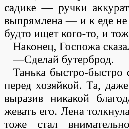
садике — ручки аккурат
выпрямлена — и к еде не 
будто ищет кого-то, и тоже
Наконец, Госпожа сказа
—Сделай бутерброд.
Танька быстро-быстро 
перед хозяйкой. Та, даж
выразив никакой благод
жевать его. Лена толкнул
тоже стал внимательн