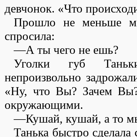
девчонок. «Что происход
Прошло не меньше м
спросила:
—А ты чего не ешь?
Уголки губ Таньк
непроизвольно задрожали
«Ну, что Вы? Зачем Вы
окружающими.
—Кушай, кушай, а то м
Танька быстро сделала 