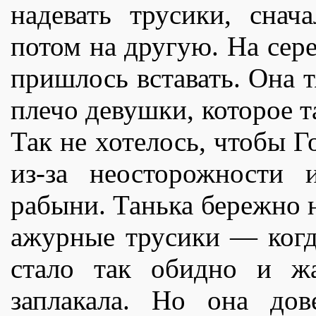
надевать трусики, сна
потом на другую. На сер
пришлось вставать. Она 
плечо девушки, которое т
Так не хотелось, чтобы 
из-за неосторожности 
рабыни. Танька бережно 
ажурные трусики — когда
стало так обидно и жа
заплакала. Но она до