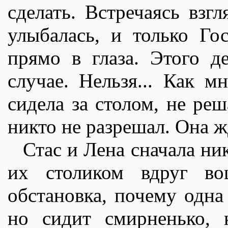
сделать. Встречаясь вз
улыбалась, и только Го
прямо в глаза. Этого д
случае. Нельзя... Как м
сидела за столом, не реш
никто не разрешал. Она ж
Стас и Лена сначала ни
их столиком вдруг воц
обстановка, почему одна
но сидит смирненько, 