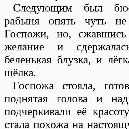
Следующим был бюст
рабыня опять чуть не
Госпожи, но, сжавшись
желание и сдержалась
беленькая блузка, и лëг
шëлка.
Госпожа стояла, гото
поднятая голова и над
подчеркивали еë красот
стала похожа на настоя