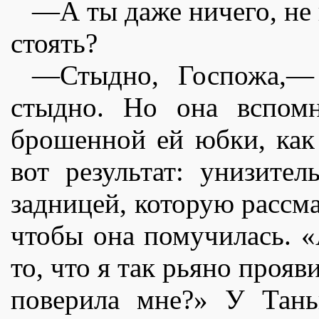
—А ты даже ничего, не 
стоять?
—Стыдно, Госпожа,— 
стыдно. Но она вспомн
брошенной ей юбки, как
вот результат: унизите
задницей, которую рассм
чтобы она помучилась. «
то, что я так рьяно прояви
поверила мне?» У Тань