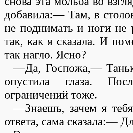
снова эта мольба во взгл
добавила:— Там, в столо
не поднимать и ноги не 
так, как я сказала. И по
так нагло. Ясно?
—Да, Госпожа,— Танька
опустила глаза. Пос
ограничений тоже.
—Знаешь, зачем я теб
ответа, сама сказала:— Дл