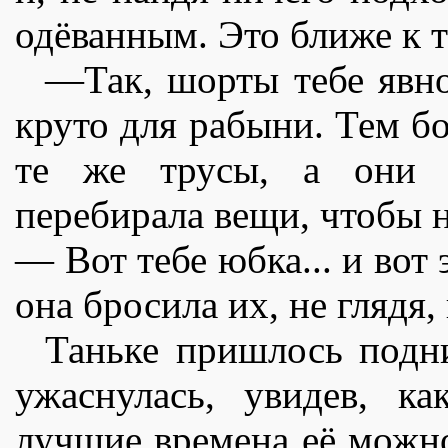
одëванным. Это ближе к т
—Так, шорты тебе явн
круто для рабыни. Тем б
те же трусы, а они 
перебирала вещи, чтобы 
— Вот тебе юбка... и вот
она бросила их, не глядя,
Таньке пришлось подни
ужаснулась, увидев, к
лучшие времена еë можно