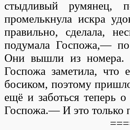
стыдливый румянец, 
промелькнула искра удо
правильно, сделала, н
подумала Госпожа,— по
Они вышли из номера. 
Госпожа заметила, что 
босиком, поэтому пришло
ещë и заботься теперь 
Госпожа.— И это только 
===